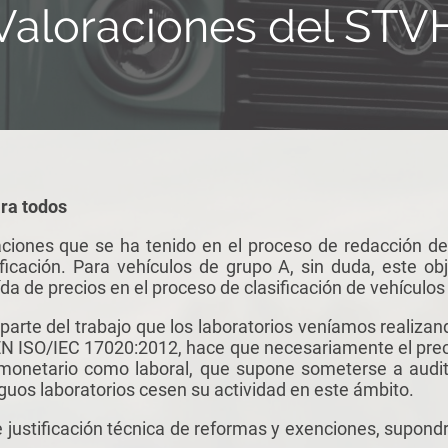
Valoraciones del STV
ara todos
raciones que se ha tenido en el proceso de redacción d
ificación. Para vehículos de grupo A, sin duda, este ob
ída de precios en el proceso de clasificación de vehículos
arte del trabajo que los laboratorios veníamos realizand
N ISO/IEC 17020:2012, hace que necesariamente el prec
o monetario como laboral, que supone someterse a audi
guos laboratorios cesen su actividad en este ámbito.
e justificación técnica de reformas y exenciones, supond