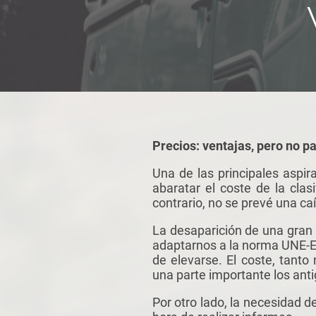
Precios: ventajas, pero no p
Una de las principales aspi
abaratar el coste de la clas
contrario, no se prevé una ca
La desaparición de una gran p
adaptarnos a la norma UNE-E
de elevarse. El coste, tant
una parte importante los anti
Por otro lado, la necesidad d