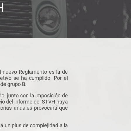
H
el nuevo Reglamento es la de
jetivo se ha cumplido. Por el
 de grupo B.
o, junto con la imposición de
io del informe del STVH haya
torías anuales provocará que
rá un plus de complejidad a la