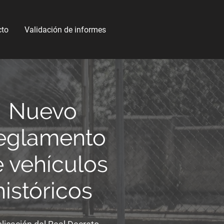
cto
Validación de informes
Nuevo
eglamento
 vehículos
históricos