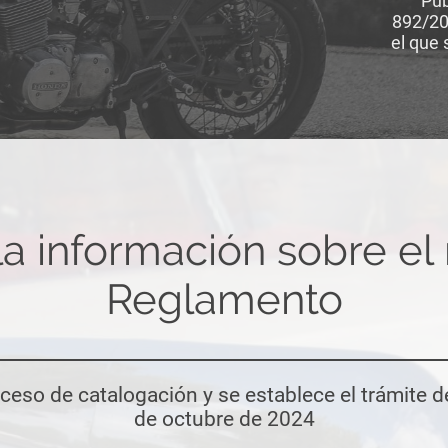
Pub
892/20
el que
la información sobre el
Reglamento
oceso de catalogación y se establece el trámite de
de octubre de 2024