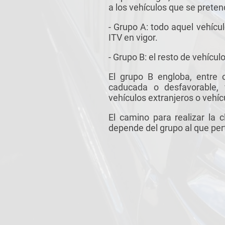
a los vehículos que se pretend
- Grupo A: todo aquel vehícu
ITV en vigor.
- Grupo B: el resto de vehícul
El grupo B engloba, entre 
caducada o desfavorable, 
vehículos extranjeros o vehí
El camino para realizar la c
depende del grupo al que per