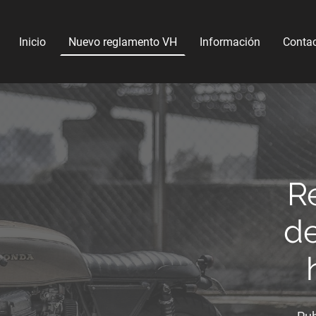
Inicio
Nuevo reglamento VH
Información
Conta
R
de