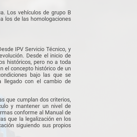
a. Los vehículos de grupo B
 a los de las homologaciones
esde IPV Servicio Técnico, y
volución. Desde el inicio de
s históricos, pero no a toda
 el concepto histórico de un
ondiciones bajo las que se
a llegado con el cambio de
as que cumplan dos criterios,
ículo y mantener un nivel de
eformas conforme al Manual de
ras que la legalización en los
cación siguiendo sus propios