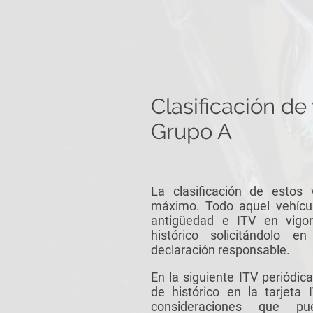
Clasificación de
Grupo A
La clasificación de estos 
máximo. Todo aquel vehíc
antigüedad e ITV en vigor
histórico solicitándolo
declaración responsable.
En la siguiente ITV periódica
de histórico en la tarjeta
consideraciones que p