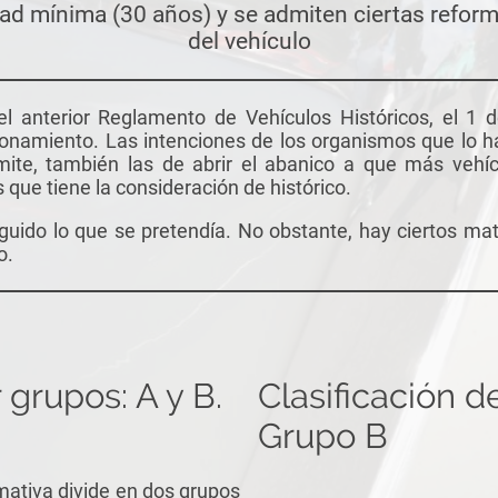
ad mínima (30 años) y se admiten ciertas reform
del vehículo
el anterior Reglamento de Vehículos Históricos, el 1 
onamiento. Las intenciones de los organismos que lo h
ámite, también las de abrir el abanico a que más vehíc
 que tiene la consideración de histórico.
uido lo que se pretendía. No obstante, hay ciertos mat
o.
 grupos: A y B.
Clasificación d
Grupo B
mativa divide en dos grupos