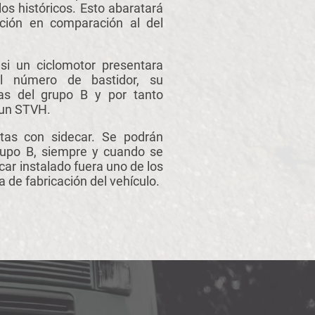
os históricos. Esto abaratará
ación en comparación al del
 si un ciclomotor presentara
l número de bastidor, su
las del grupo B y por tanto
 un STVH.
tas con sidecar. Se podrán
grupo B, siempre y cuando se
car instalado fuera uno de los
 de fabricación del vehículo.