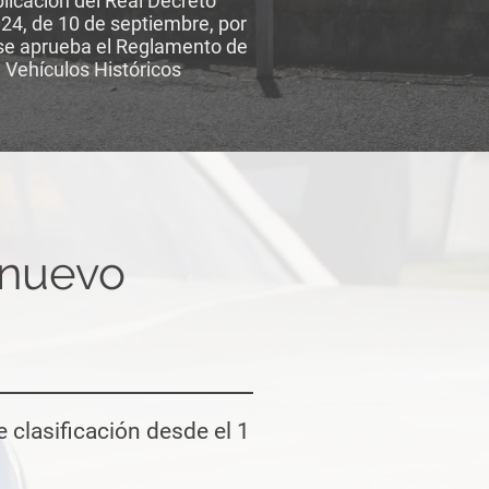
licación del Real Decreto
24, de 10 de septiembre, por
 se aprueba el Reglamento de
Vehículos Históricos
 nuevo
 clasificación desde el 1