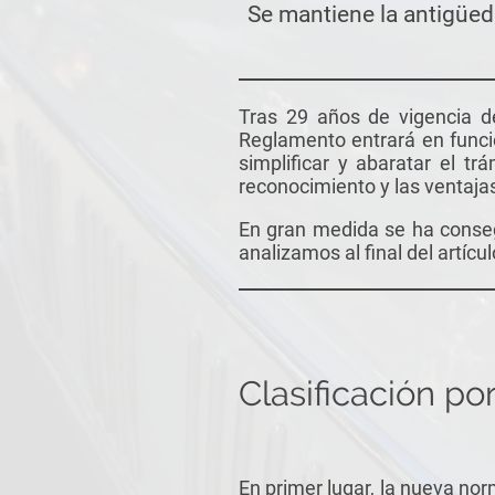
Se mantiene la antigüed
Tras 29 años de vigencia d
Reglamento entrará en funci
simplificar y abaratar el tr
reconocimiento y las ventajas
En gran medida se ha conseg
analizamos al final del artícul
Clasificación por
En primer lugar, la nueva nor