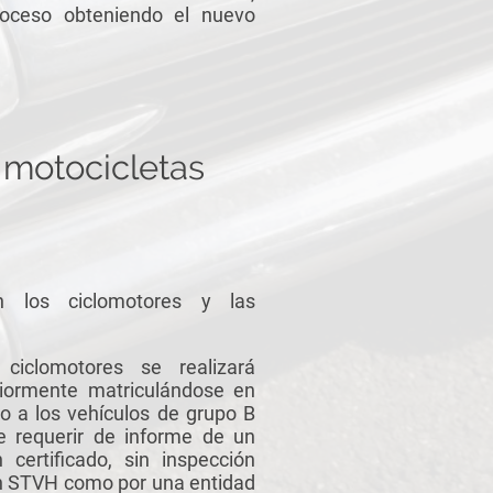
roceso obteniendo el nuevo
 motocicletas
n los ciclomotores y las
 ciclomotores se realizará
iormente matriculándose en
o a los vehículos de grupo B
e requerir de informe de un
certificado, sin inspección
un STVH como por una entidad