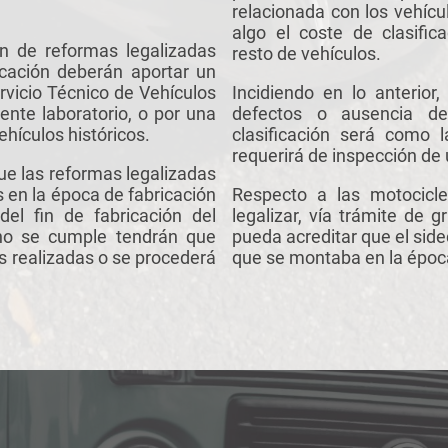
relacionada con los vehícul
algo el coste de clasific
n de reformas legalizadas
resto de vehículos.
ficación deberán aportar un
rvicio Técnico de Vehículos
Incidiendo en lo anterior,
ente laboratorio, o por una
defectos o ausencia de
ehículos históricos.
clasificación será como 
requerirá de inspección de
ue las reformas legalizadas
s en la época de fabricación
Respecto a las motocicle
el fin de fabricación del
legalizar, vía trámite de 
 no se cumple tendrán que
pueda acreditar que el side
s realizadas o se procederá
que se montaba en la época