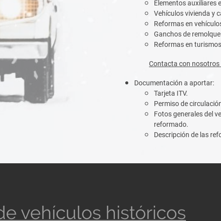
Elementos auxiliares 
Vehículos vivienda y 
Reformas en vehículos
Ganchos de remolque
Reformas en turismos 
Contacta con nosotros 
Documentación a aportar:
Tarjeta ITV.
Permiso de circulació
Fotos generales del ve
reformado.
Descripción de las re
de vehículos históricos