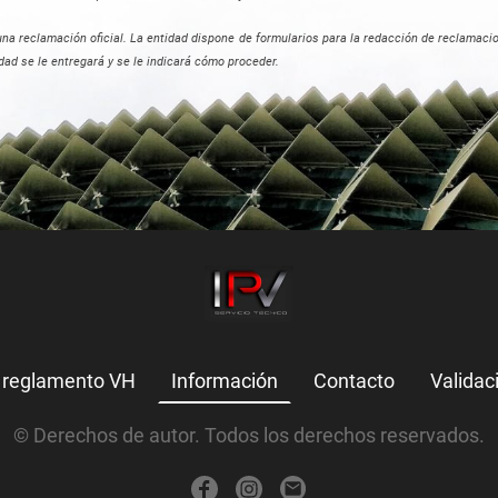
a reclamación oficial. La entidad dispone de formularios para la redacción de reclamacio
idad se le entregará y se le indicará cómo proceder.
 reglamento VH
Información
Contacto
Validac
© Derechos de autor. Todos los derechos reservados.