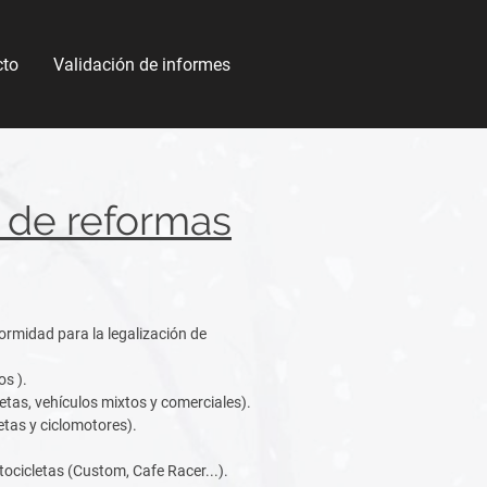
cto
Validación de informes
 de reformas
ormidad para la legalización de
s ).
tas, vehículos mixtos y comerciales).
etas y ciclomotores).
ocicletas (Custom, Cafe Racer...).