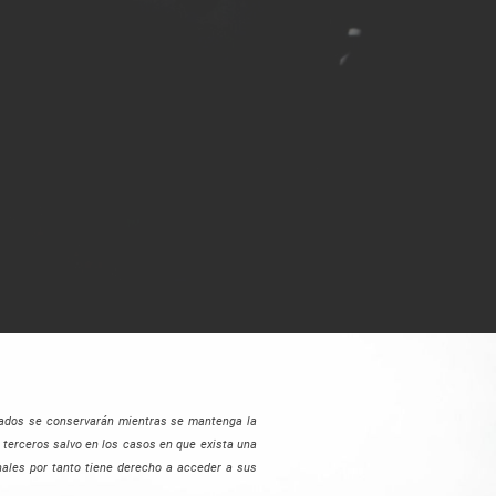
ionados se conservarán mientras se mantenga la
 terceros salvo en los casos en que exista una
nales por tanto tiene derecho a acceder a sus