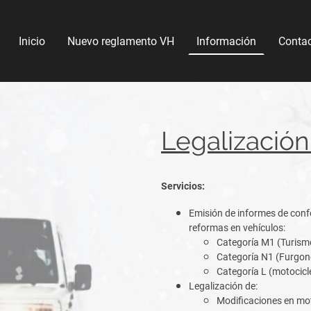
Inicio
Nuevo reglamento VH
Información
Conta
Legalización
Servicios:
Emisión de informes de conf
reformas en vehículos:
Categoría M1 (Turismo
Categoría N1 (Furgone
Categoría L (motocicl
Legalización de:
Modificaciones en mot