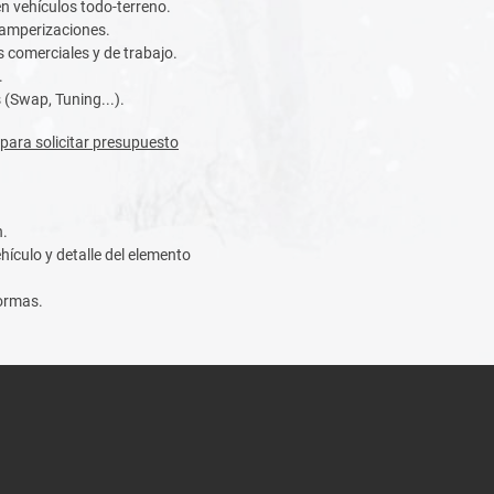
en vehículos todo-terreno.
camperizaciones.
 comerciales y de trabajo.
.
(Swap, Tuning...).
para solicitar presupuesto
n.
hículo y detalle del elemento
formas.